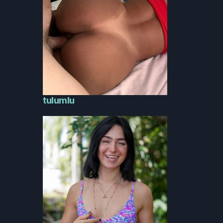
tulumlu