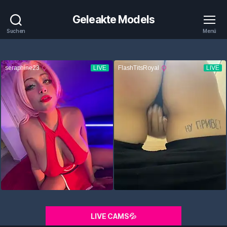
Geleakte Models
Suchen
Menü
LIVE CAMS💦