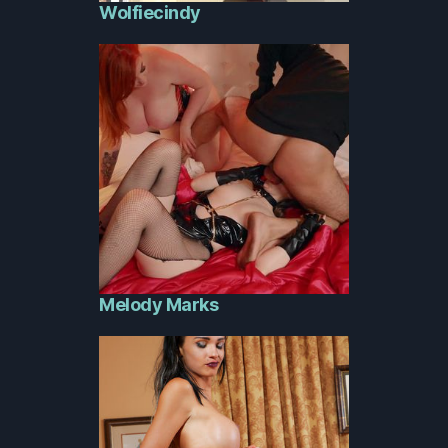
Wolfiecindy
Melody Marks