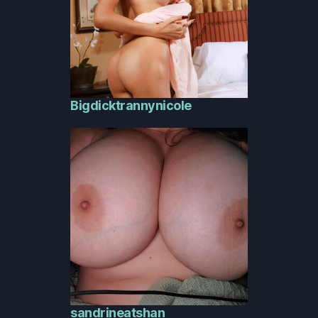
Bigdicktrannynicole
sandrineatshan