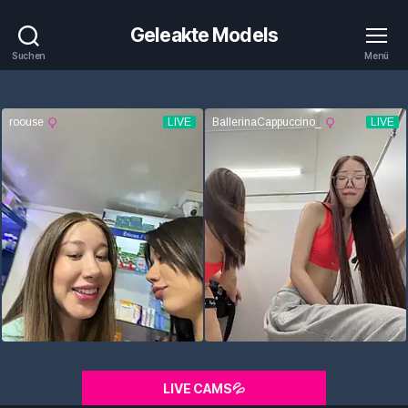
Geleakte Models
Suchen
Menü
LIVE CAMS💦