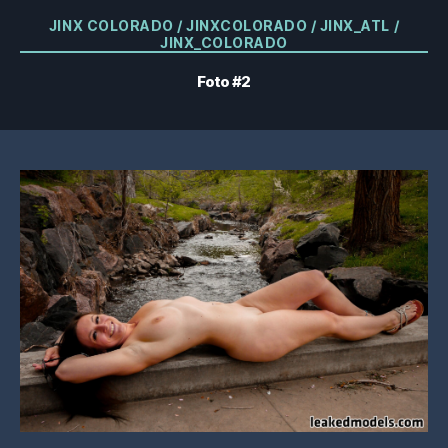
Kategorien
JINX COLORADO / JINXCOLORADO / JINX_ATL /
JINX_COLORADO
Foto #2