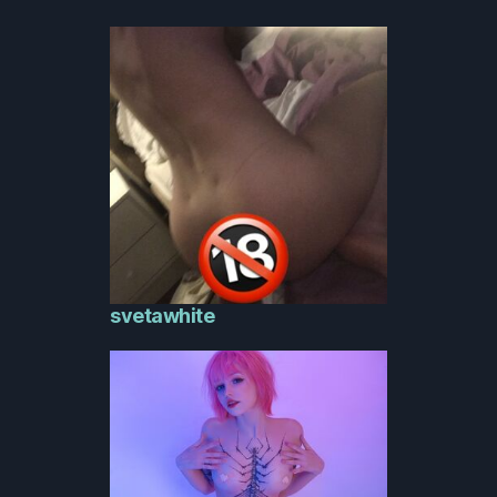
svetawhite