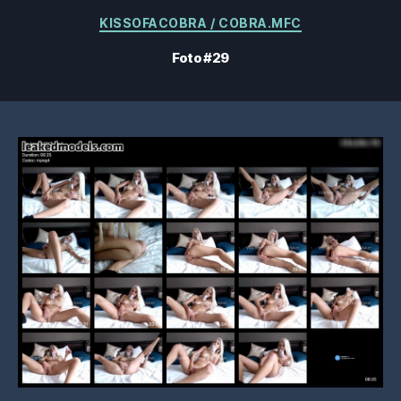
Kategorien
KISSOFACOBRA / COBRA.MFC
Foto #29