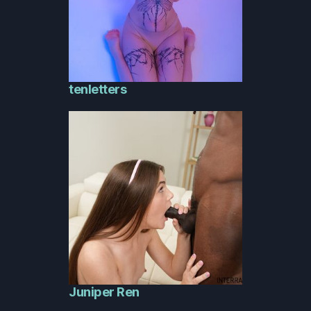
tenletters
Juniper Ren