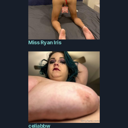
Miss Ryan Iris
celiabbw