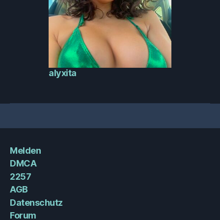
alyxita
Melden
DMCA
2257
AGB
Datenschutz
Forum