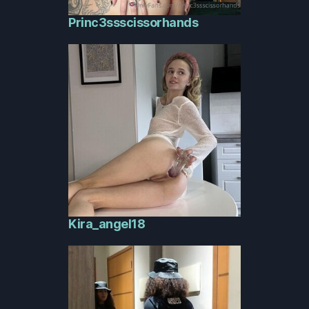
Princ3ssscissorhands
Kira_angel18