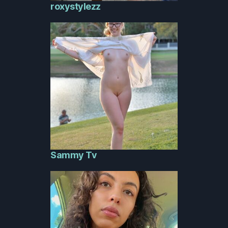
roxystylezz
Sammy Tv