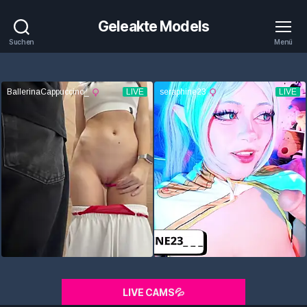
Geleakte Models
Suchen
Menü
LIVE CAMS💦