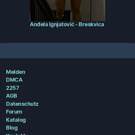
Anđela Ignjatović - Breskvica
Melden
DMCA
2257
AGB
Datenschutz
Forum
Katalog
Blog