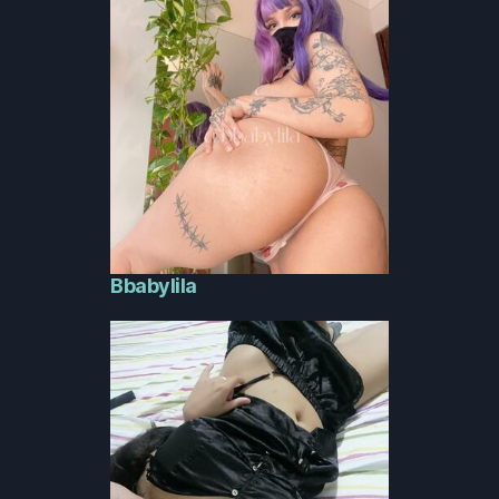
Bbabylila