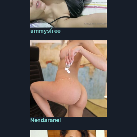
ammysfree
Nendaranel