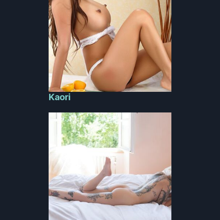
Kaori