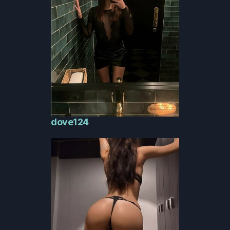
dove124