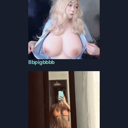
Bbpigbbbb