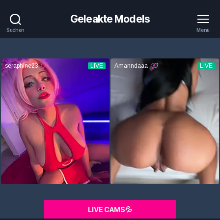
Geleakte Models
Suchen
Menü
LIVE CAMS💦