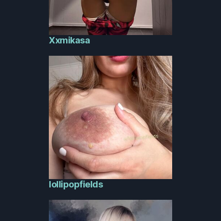
Xxmikasa
lollipopfields