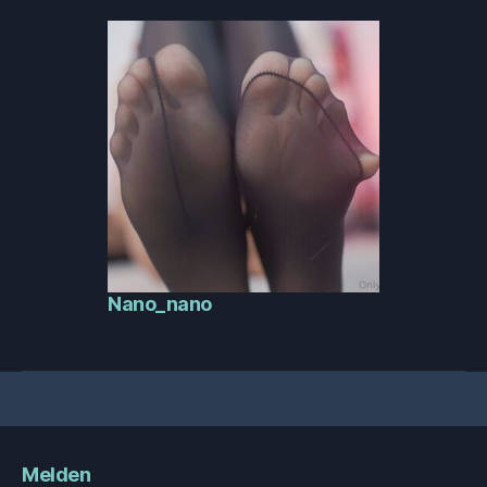
Nano_nano
Melden