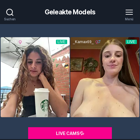
Geleakte Models
Suchen
Menü
LIVE CAMS💦