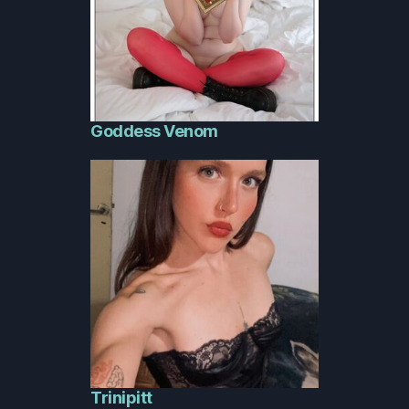
Goddess Venom
Trinipitt