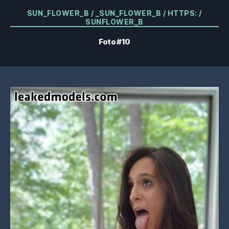
Kategorien
SUN_FLOWER_B / _SUN_FLOWER_B / HTTPS: /
SUNFLOWER_B
Foto #10