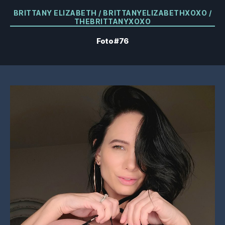
Kategorien
BRITTANY ELIZABETH / BRITTANYELIZABETHXOXO /
THEBRITTANYXOXO
Foto #76