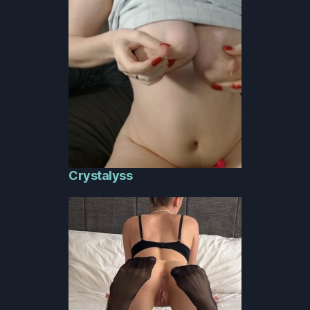
Crystalyss