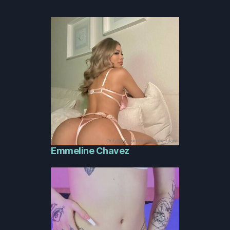
Emmeline Chavez