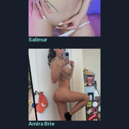
Salimur
Amira Brie