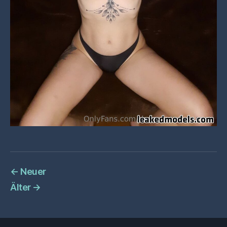
←
Neuer
Älter
→