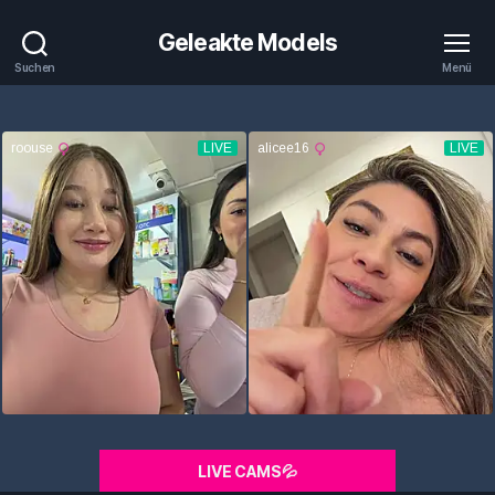
Geleakte Models
Suchen
Menü
LIVE CAMS💦