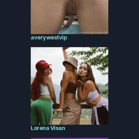
averywestvip
Lorena Visan