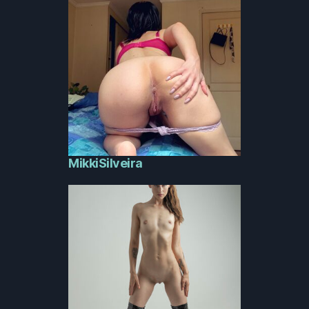
MikkiSilveira