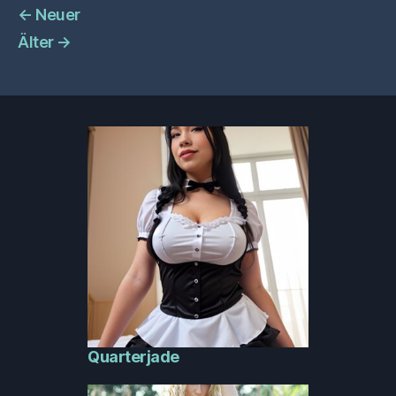
←
Neuer
Älter
→
Quarterjade