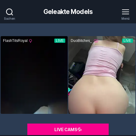
Geleakte Models
Suchen
Menü
LIVE CAMS💦