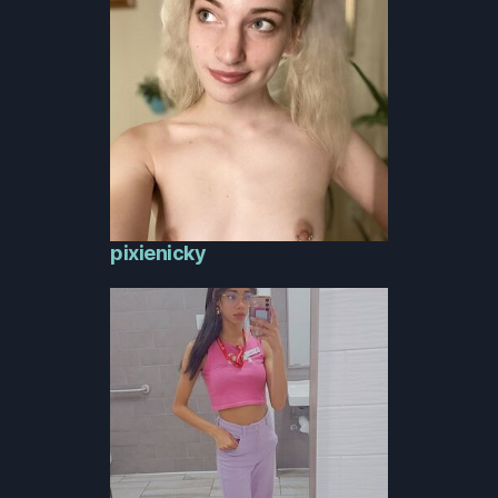
pixienicky