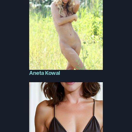
Aneta Kowal