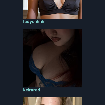
ladyohhhh
keirared