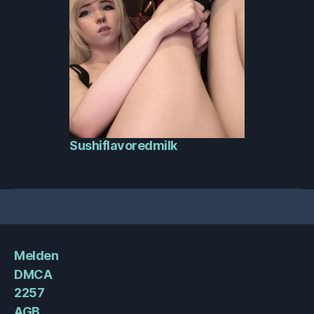
Sushiflavoredmilk
Melden
DMCA
2257
AGB