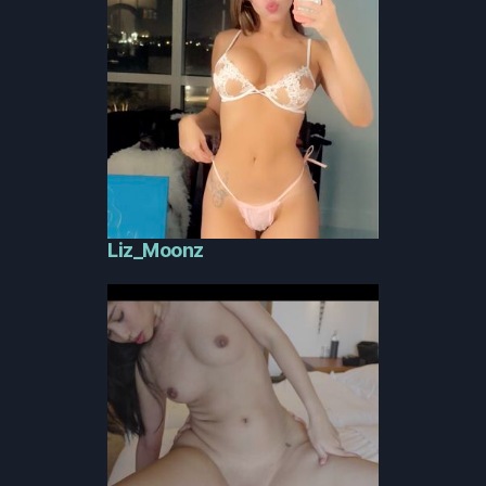
Liz_Moonz