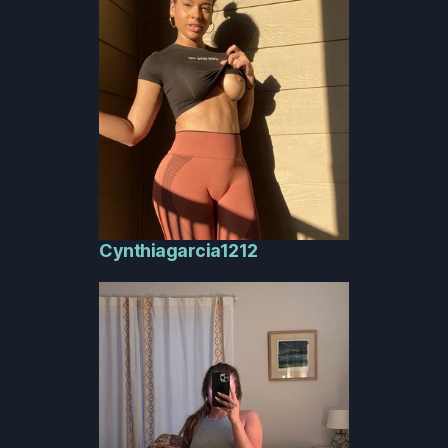
Cynthiagarcia1212