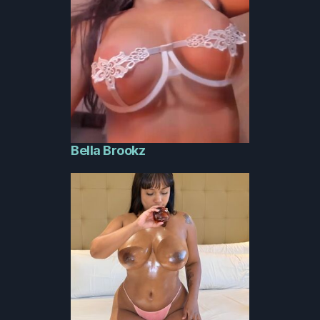
Bella Brookz