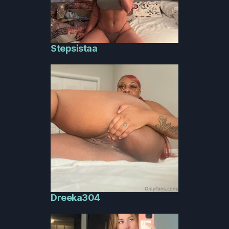
Stepsistaa
Dreeka304