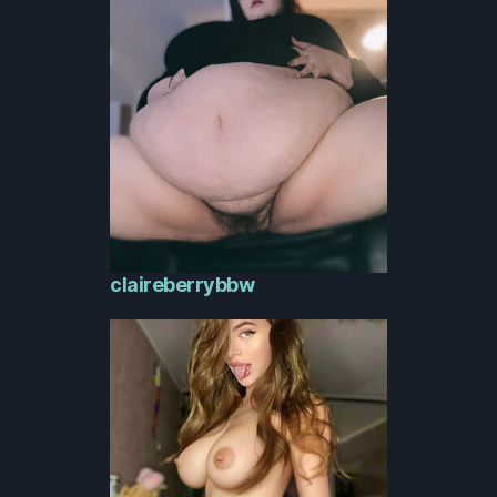
claireberrybbw