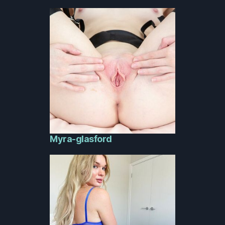
Myra-glasford