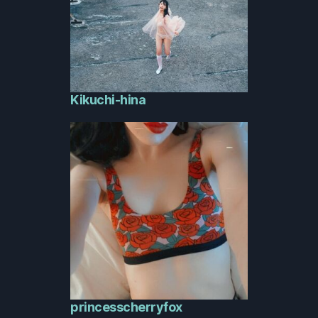
Kikuchi-hina
princesscherryfox