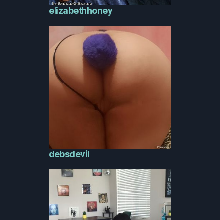
elizabethhoney
debsdevil