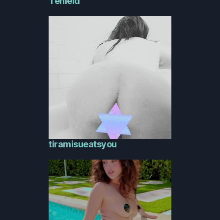
Tenleid
tiramisueatsyou