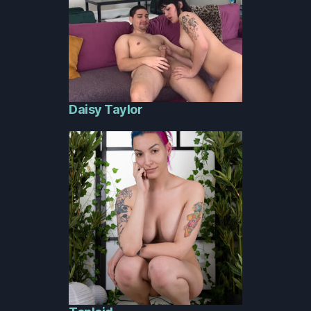
Daisy Taylor