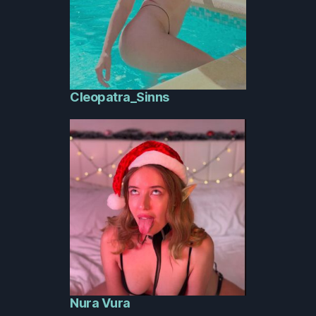
Cleopatra_Sinns
Nura Vura