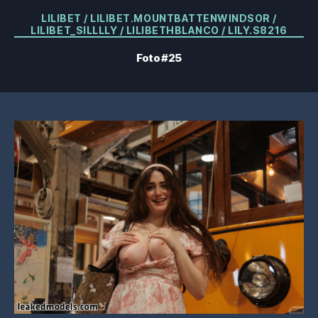
Kategorien
LILIBET / LILIBET.MOUNTBATTENWINDSOR /
LILIBET_SILLLLY / LILIBETHBLANCO / LILY.S8216
Foto #25