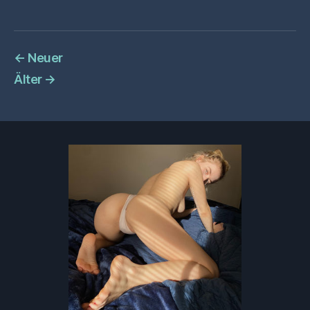
←
Neuer
Älter
→