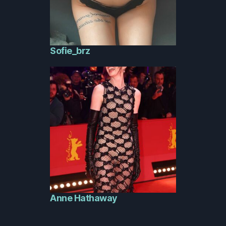
Sofie_brz
Anne Hathaway