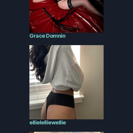
Grace Domnin
ellielelliewellie