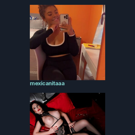
mexicanitaaa