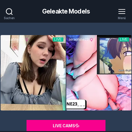
Geleakte Models
Suchen
Menü
LIVE CAMS💦