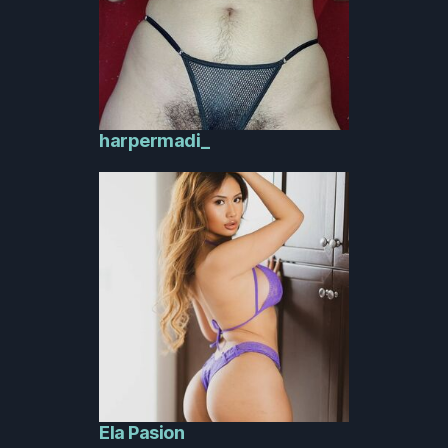
harpermadi_
Ela Pasion