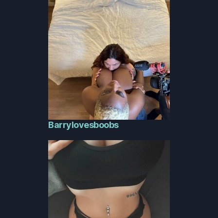
Barrylovesboobs