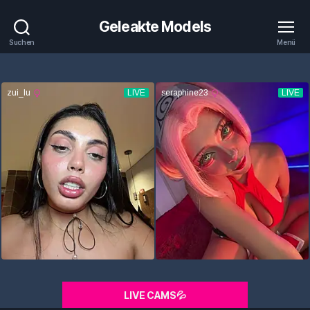
Geleakte Models
Suchen
Menü
LIVE CAMS💦