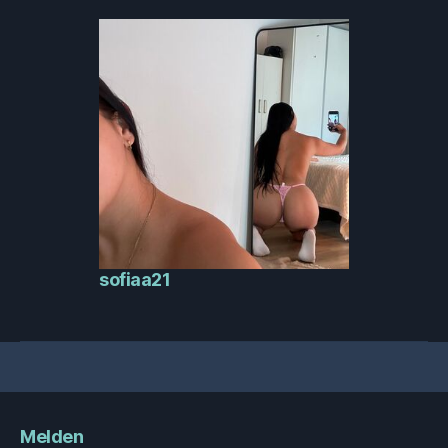
sofiaa21
Melden