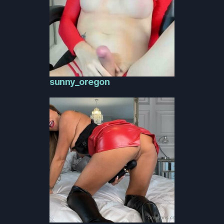
sunny_oregon