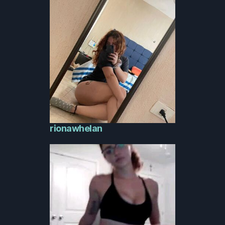
rionawhelan