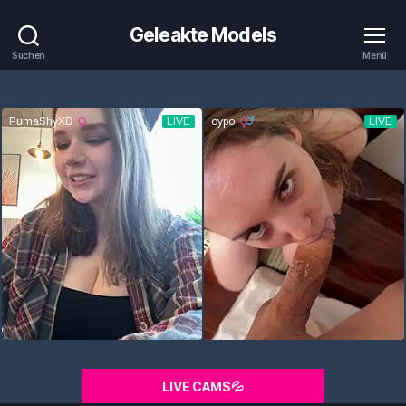
Geleakte Models
Suchen
Menü
LIVE CAMS💦