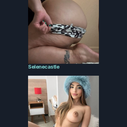
Selenecastle