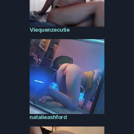
Viequenzecutie
natalieashford