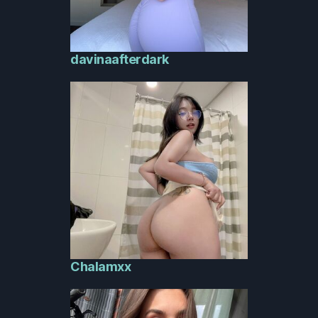
davinaafterdark
Chalamxx