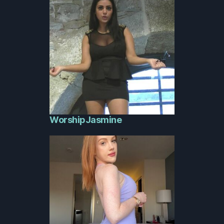
WorshipJasmine