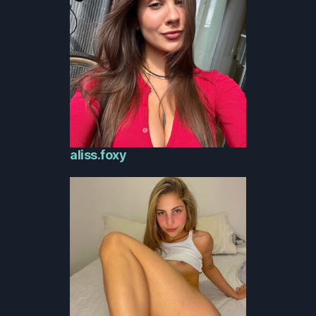
aliss.foxy